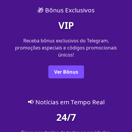
🎁 Bônus Exclusivos
VIP
Receba bônus exclusivos do Telegram,
promoções especiais e códigos promocionais
únicos!
Ver Bônus
📢 Notícias em Tempo Real
24/7