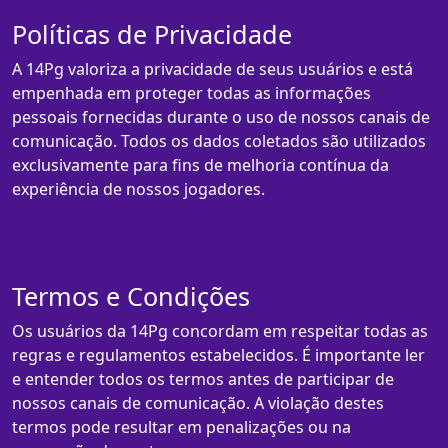
Políticas de Privacidade
A 14Pg valoriza a privacidade de seus usuários e está
empenhada em proteger todas as informações
pessoais fornecidas durante o uso de nossos canais de
comunicação. Todos os dados coletados são utilizados
exclusivamente para fins de melhoria contínua da
experiência de nossos jogadores.
Termos e Condições
Os usuários da 14Pg concordam em respeitar todas as
regras e regulamentos estabelecidos. É importante ler
e entender todos os termos antes de participar de
nossos canais de comunicação. A violação destes
termos pode resultar em penalizações ou na