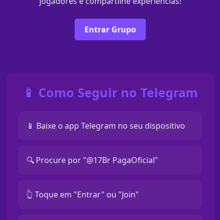
jogadores e compartilhe experiências!
Entrar Grupo
📱 Como Seguir no Telegram
📱 Baixe o app Telegram no seu dispositivo
🔍 Procure por "@17Br PagaOficial"
👆 Toque em "Entrar" ou "Join"