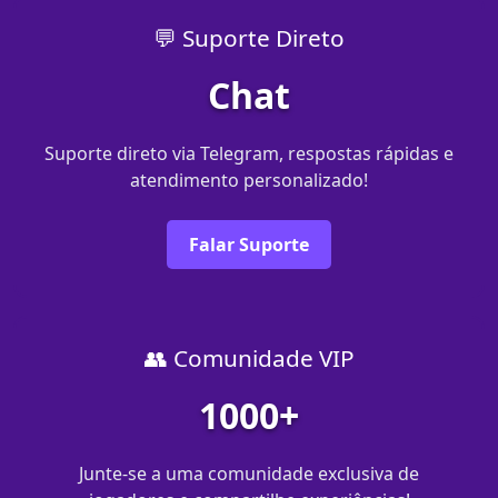
💬 Suporte Direto
Chat
Suporte direto via Telegram, respostas rápidas e
atendimento personalizado!
Falar Suporte
👥 Comunidade VIP
1000+
Junte-se a uma comunidade exclusiva de