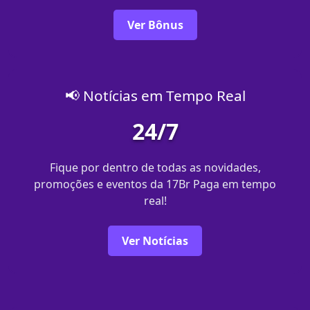
Ver Bônus
📢 Notícias em Tempo Real
24/7
Fique por dentro de todas as novidades,
promoções e eventos da 17Br Paga em tempo
real!
Ver Notícias