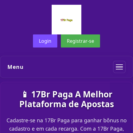
Login
Registrar-se
Menu
📱 17Br Paga A Melhor
Plataforma de Apostas
Cadastre-se na 17Br Paga para ganhar bônus no
cadastro e em cada recarga. Com a 17Br Paga,