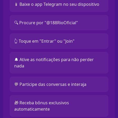
📱 Baixe o app Telegram no seu dispositivo
🔍 Procure por "@188RioOficial"
👆 Toque em "Entrar" ou "Join"
🔔 Ative as notificações para não perder
nada
💬 Participe das conversas e interaja
🎁 Receba bônus exclusivos
automaticamente