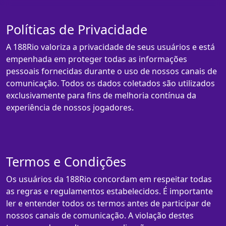
Políticas de Privacidade
A 188Rio valoriza a privacidade de seus usuários e está
empenhada em proteger todas as informações
pessoais fornecidas durante o uso de nossos canais de
comunicação. Todos os dados coletados são utilizados
exclusivamente para fins de melhoria contínua da
experiência de nossos jogadores.
Termos e Condições
Os usuários da 188Rio concordam em respeitar todas
as regras e regulamentos estabelecidos. É importante
ler e entender todos os termos antes de participar de
nossos canais de comunicação. A violação destes