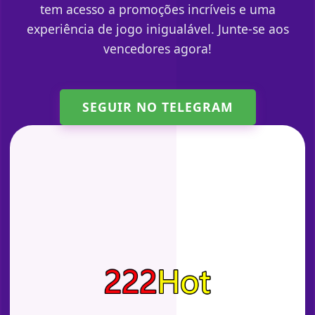
tem acesso a promoções incríveis e uma
experiência de jogo inigualável. Junte-se aos
vencedores agora!
SEGUIR NO TELEGRAM