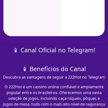
📱 Canal Oficial no Telegram!
📱 Benefícios do Canal
Descubra as vantagens de seguir a 222Hot no Telegram
O 222Hot é um cassino online confiável e amplamente
popular entre os brasileiros. Oferecemos uma vasta
seleção de jogos, incluindo caça-níqueis, pôquer, e
jogos de mesa, tudo com o mais alto nível de segurança