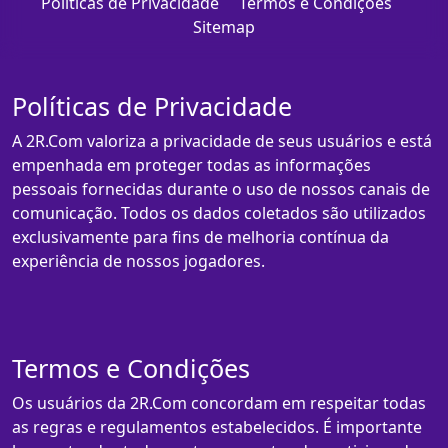
Políticas de Privacidade
Termos e Condições
Sitemap
Políticas de Privacidade
A 2R.Com valoriza a privacidade de seus usuários e está
empenhada em proteger todas as informações
pessoais fornecidas durante o uso de nossos canais de
comunicação. Todos os dados coletados são utilizados
exclusivamente para fins de melhoria contínua da
experiência de nossos jogadores.
Termos e Condições
Os usuários da 2R.Com concordam em respeitar todas
as regras e regulamentos estabelecidos. É importante