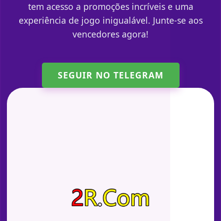
tem acesso a promoções incríveis e uma
experiência de jogo inigualável. Junte-se aos
vencedores agora!
SEGUIR NO TELEGRAM