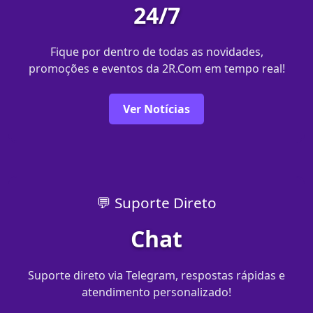
24/7
Fique por dentro de todas as novidades,
promoções e eventos da 2R.Com em tempo real!
Ver Notícias
💬 Suporte Direto
Chat
Suporte direto via Telegram, respostas rápidas e
atendimento personalizado!