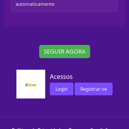
automaticamente
SEGUIR AGORA
Acessos
Login
Registrar-se