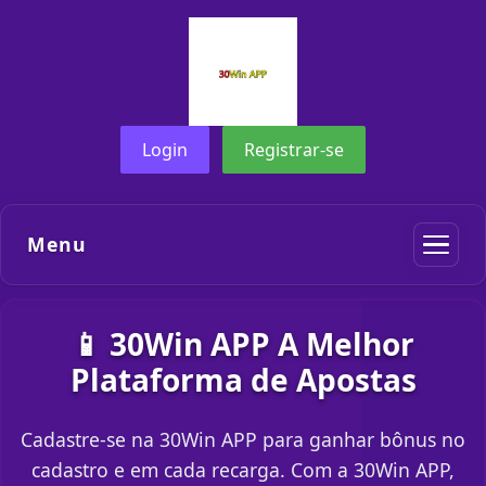
Login
Registrar-se
Menu
📱 30Win APP A Melhor
Plataforma de Apostas
Cadastre-se na 30Win APP para ganhar bônus no
cadastro e em cada recarga. Com a 30Win APP,