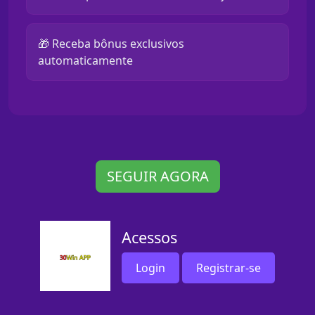
🎁 Receba bônus exclusivos
automaticamente
SEGUIR AGORA
Acessos
Login
Registrar-se