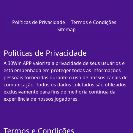
Políticas de Privacidade
Termos e Condições
Sitemap
Políticas de Privacidade
A 30Win APP valoriza a privacidade de seus usuários e
está empenhada em proteger todas as informações
pessoais fornecidas durante o uso de nossos canais de
comunicação. Todos os dados coletados são utilizados
exclusivamente para fins de melhoria contínua da
experiência de nossos jogadores.
Termos e Condições