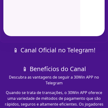
📱 Canal Oficial no Telegram!
📱 Benefícios do Canal
Descubra as vantagens de seguir a 30Win APP no
Telegram
Quando se trata de transações, o 30Win APP oferece
uma variedade de métodos de pagamento que são
rápidos, seguros e altamente eficientes. Os jogadores