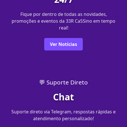
Fique por dentro de todas as novidades,
promoções e eventos da 33R CaSSino em tempo
real!
Ver Notícias
💬 Suporte Direto
Chat
Suporte direto via Telegram, respostas rápidas e
atendimento personalizado!