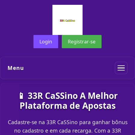
Login
Registrar-se
Menu
📱 33R CaSSino A Melhor
Plataforma de Apostas
Cadastre-se na 33R CaSSino para ganhar bônus
no cadastro e em cada recarga. Com a 33R