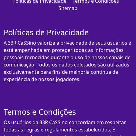
Políticas de Privacidade
Termos e Condições
Sitemap
Políticas de Privacidade
A 33R CaSSino valoriza a privacidade de seus usuários e
está empenhada em proteger todas as informações
pessoais fornecidas durante o uso de nossos canais de
comunicação. Todos os dados coletados são utilizados
exclusivamente para fins de melhoria contínua da
experiência de nossos jogadores.
Termos e Condições
Os usuários da 33R CaSSino concordam em respeitar
todas as regras e regulamentos estabelecidos. É