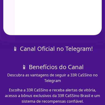
📱 Canal Oficial no Telegram!
📱 Benefícios do Canal
Descubra as vantagens de seguir a 33R CaSSino no
Telegram
Escolha a 33R CaSSino e receba alertas de vitória,
acesso a bônus exclusivos da 33R CaSSino Brasil e um
sistema de recompensas confiável.