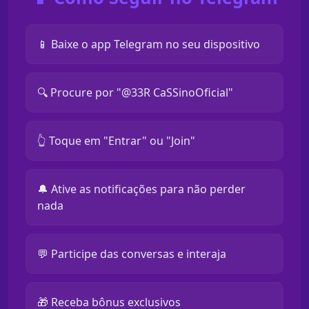
📱 Baixe o app Telegram no seu dispositivo
🔍 Procure por "@33R CaSSinoOficial"
👆 Toque em "Entrar" ou "Join"
🔔 Ative as notificações para não perder
nada
💬 Participe das conversas e interaja
🎁 Receba bônus exclusivos