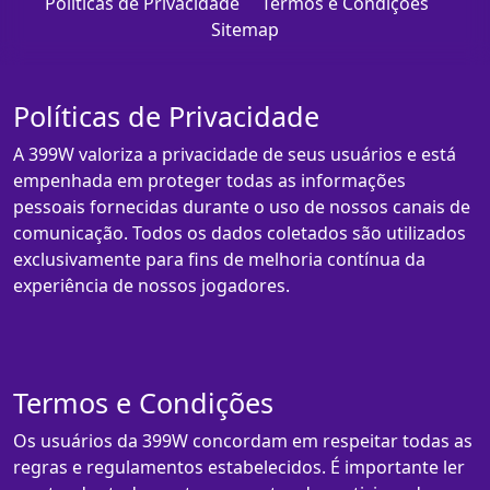
Políticas de Privacidade
Termos e Condições
Sitemap
Políticas de Privacidade
A 399W valoriza a privacidade de seus usuários e está
empenhada em proteger todas as informações
pessoais fornecidas durante o uso de nossos canais de
comunicação. Todos os dados coletados são utilizados
exclusivamente para fins de melhoria contínua da
experiência de nossos jogadores.
Termos e Condições
Os usuários da 399W concordam em respeitar todas as
regras e regulamentos estabelecidos. É importante ler