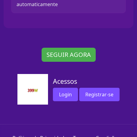
automaticamente
SEGUIR AGORA
Acessos
Login
Registrar-se