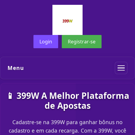
Login
Registrar-se
Menu
📱 399W A Melhor Plataforma
de Apostas
Cadastre-se na 399W para ganhar bônus no
cadastro e em cada recarga. Com a 399W, você