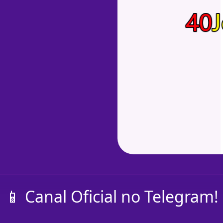
📱 Canal Oficial no Telegram!