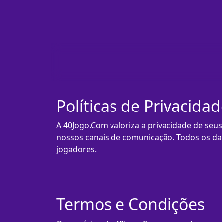
Políticas de Privacida
A 40Jogo.Com valoriza a privacidade de seu
nossos canais de comunicação. Todos os dad
jogadores.
Termos e Condições