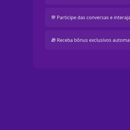
💬 Participe das conversas e interaj
🎁 Receba bônus exclusivos autom