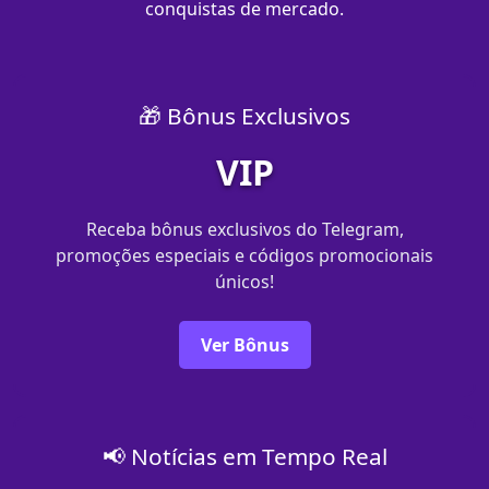
conquistas de mercado.
🎁 Bônus Exclusivos
VIP
Receba bônus exclusivos do Telegram,
promoções especiais e códigos promocionais
únicos!
Ver Bônus
📢 Notícias em Tempo Real