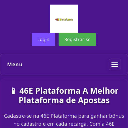
Login
Registrar-se
Menu
📱 46E Plataforma A Melhor
Plataforma de Apostas
Cadastre-se na 46E Plataforma para ganhar bônus
no cadastro e em cada recarga. Com a 46E