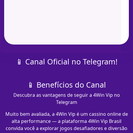
📱 Canal Oficial no Telegram!
📱 Benefícios do Canal
Descubra as vantagens de seguir a 4Win Vip no
Telegram
Muito bem avaliada, a 4Win Vip é um cassino online de
alta performance — a plataforma 4Win Vip Brasil
convida você a explorar jogos desafiadores e diversão