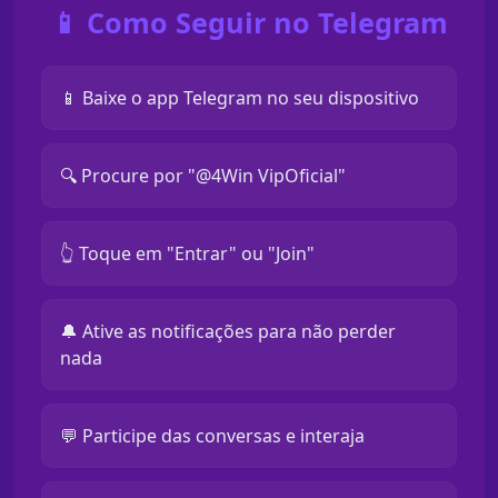
📱 Como Seguir no Telegram
📱 Baixe o app Telegram no seu dispositivo
🔍 Procure por "@4Win VipOficial"
👆 Toque em "Entrar" ou "Join"
🔔 Ative as notificações para não perder
nada
💬 Participe das conversas e interaja