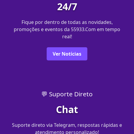
24/7
Fique por dentro de todas as novidades,
promoções e eventos da 55933.Com em tempo
real!
Ver Notícias
💬 Suporte Direto
Chat
Suporte direto via Telegram, respostas rápidas e
atendimento personalizado!