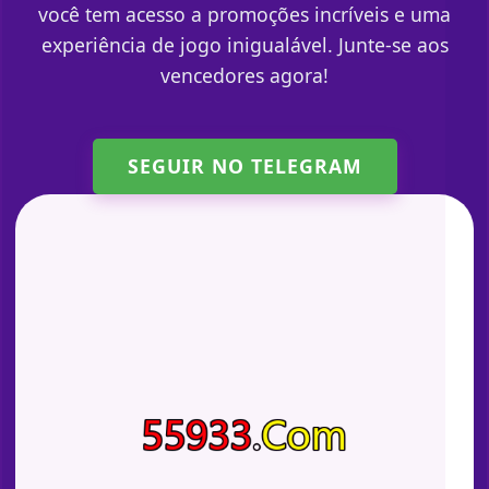
você tem acesso a promoções incríveis e uma
experiência de jogo inigualável. Junte-se aos
vencedores agora!
SEGUIR NO TELEGRAM