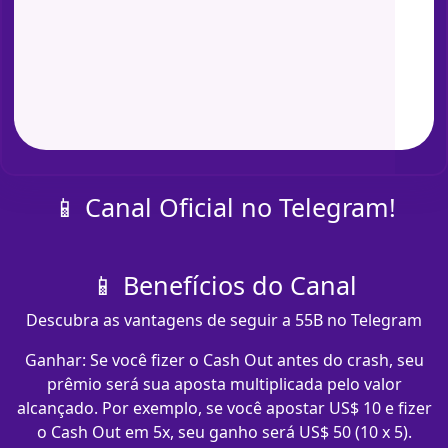
📱 Canal Oficial no Telegram!
📱 Benefícios do Canal
Descubra as vantagens de seguir a 55B no Telegram
Ganhar: Se você fizer o Cash Out antes do crash, seu
prêmio será sua aposta multiplicada pelo valor
alcançado. Por exemplo, se você apostar US$ 10 e fizer
o Cash Out em 5x, seu ganho será US$ 50 (10 x 5).