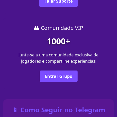
Falar Suporte
👥 Comunidade VIP
1000+
Junte-se a uma comunidade exclusiva de
jogadores e compartilhe experiências!
Entrar Grupo
📱 Como Seguir no Telegram