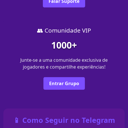
Falar Suporte
👥 Comunidade VIP
1000+
Junte-se a uma comunidade exclusiva de
jogadores e compartilhe experiências!
Entrar Grupo
📱 Como Seguir no Telegram