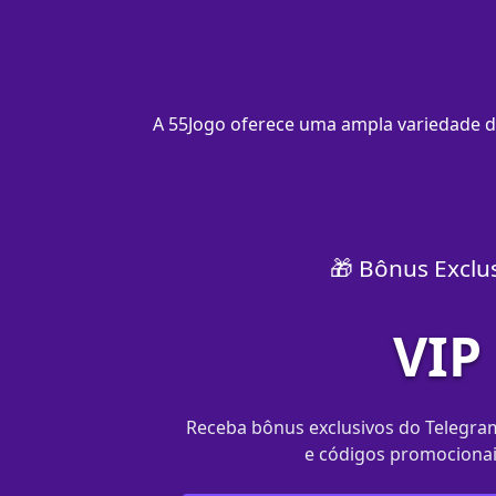
A 55Jogo oferece uma ampla variedade de
🎁 Bônus Exclu
VIP
Receba bônus exclusivos do Telegra
e códigos promocionai