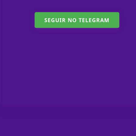
SEGUIR NO TELEGRAM