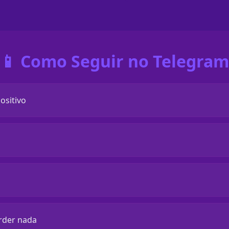
📱 Como Seguir no Telegram
ositivo
erder nada