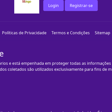
Login
Registrar-se
Políticas de Privacidade
Termos e Condições
Sitemap
de
uários e está empenhada em proteger todas as informações
os coletados são utilizados exclusivamente para fins de m