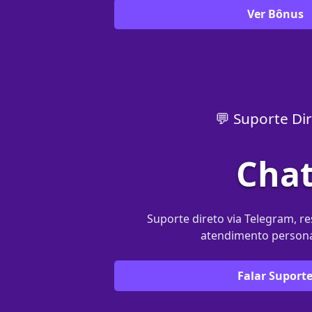
Ver Bônus
💬 Suporte Di
Cha
Suporte direto via Telegram, r
atendimento persona
Falar Suport