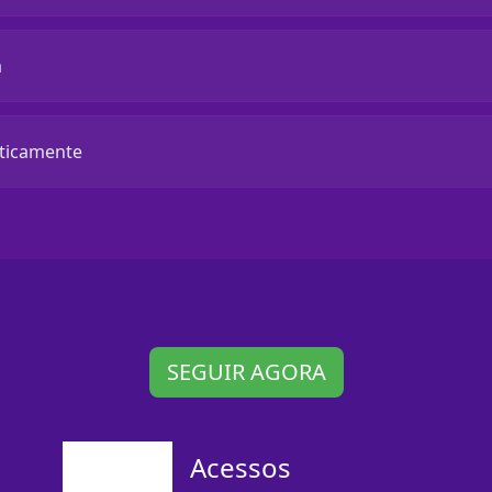
a
aticamente
SEGUIR AGORA
Acessos