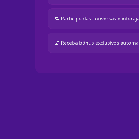
💬 Participe das conversas e interaj
🎁 Receba bônus exclusivos autom