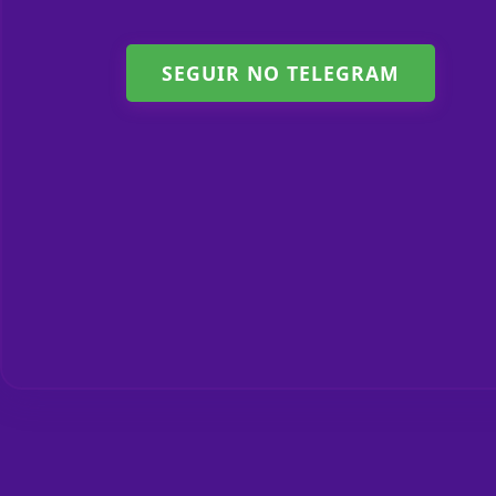
SEGUIR NO TELEGRAM