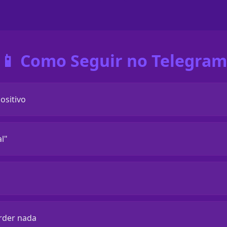
📱 Como Seguir no Telegram
ositivo
l"
erder nada