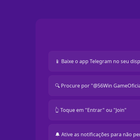
📱 Baixe o app Telegram no seu disp
🔍 Procure por "@56Win GameOficia
👆 Toque em "Entrar" ou "Join"
🔔 Ative as notificações para não p