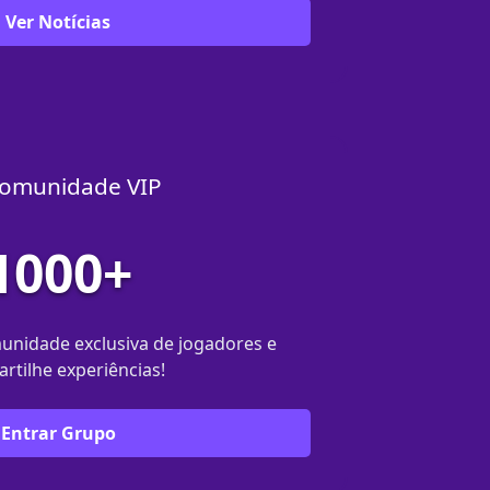
Ver Notícias
Comunidade VIP
1000+
unidade exclusiva de jogadores e
rtilhe experiências!
Entrar Grupo