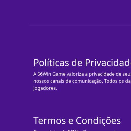
Políticas de Privacida
A 56Win Game valoriza a privacidade de se
nossos canais de comunicação. Todos os dad
jogadores.
Termos e Condições