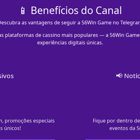
📱 Benefícios do Canal
Descubra as vantagens de seguir a 56Win Game no Telegra
 plataformas de cassino mais populares — a 56Win Game 
experiências digitais únicas.
sivos
📢 Notí
m, promoções especiais
Fique por dentro d
s únicos!
eventos da 