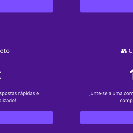
reto
👥 
t
espostas rápidas e
Junte-se a uma com
lizado!
compa
e