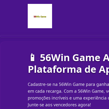
📱 56Win Game 
Plataforma de A
Cadastre-se na 56Win Game para ganha
em cada recarga. Com a 56Win Game, v
promoções incríveis e uma experiência d
Junte-se aos vencedores agora!