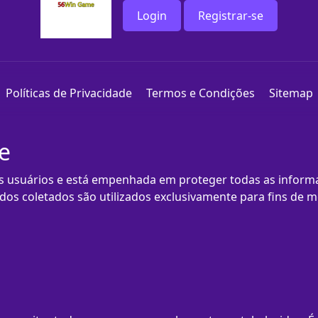
Login
Registrar-se
Políticas de Privacidade
Termos e Condições
Sitemap
de
us usuários e está empenhada em proteger todas as inform
os coletados são utilizados exclusivamente para fins de m