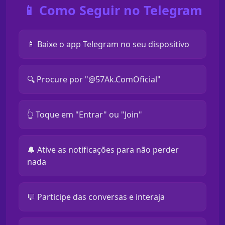
📱 Como Seguir no Telegram
📱 Baixe o app Telegram no seu dispositivo
🔍 Procure por "@57Ak.ComOficial"
👆 Toque em "Entrar" ou "Join"
🔔 Ative as notificações para não perder
nada
💬 Participe das conversas e interaja