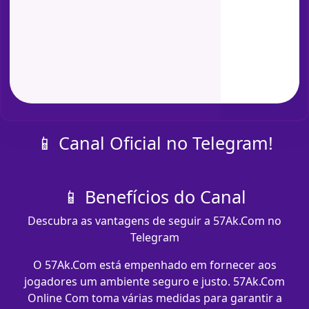
📱 Canal Oficial no Telegram!
📱 Benefícios do Canal
Descubra as vantagens de seguir a 57Ak.Com no
Telegram
O 57Ak.Com está empenhado em fornecer aos
jogadores um ambiente seguro e justo. 57Ak.Com
Online Com toma várias medidas para garantir a