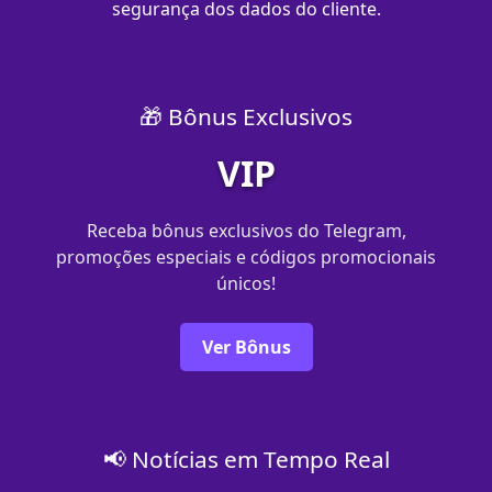
segurança dos dados do cliente.
🎁 Bônus Exclusivos
VIP
Receba bônus exclusivos do Telegram,
promoções especiais e códigos promocionais
únicos!
Ver Bônus
📢 Notícias em Tempo Real