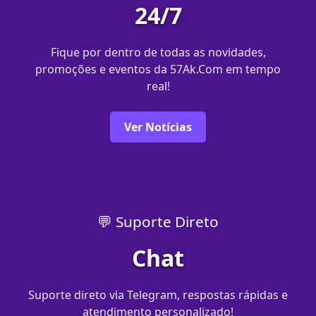
24/7
Fique por dentro de todas as novidades,
promoções e eventos da 57Ak.Com em tempo
real!
Ver Notícias
💬 Suporte Direto
Chat
Suporte direto via Telegram, respostas rápidas e
atendimento personalizado!