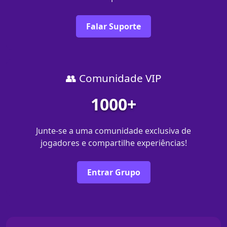
Falar Suporte
👥 Comunidade VIP
1000+
Junte-se a uma comunidade exclusiva de
jogadores e compartilhe experiências!
Entrar Grupo