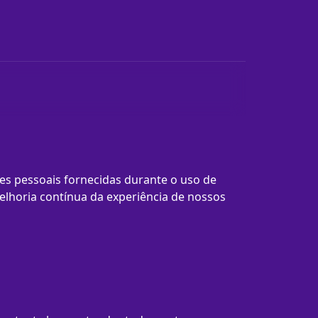
es pessoais fornecidas durante o uso de
elhoria contínua da experiência de nossos