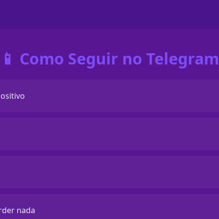
📱 Como Seguir no Telegram
ositivo
erder nada