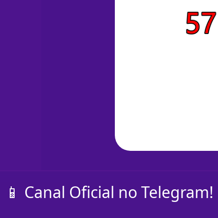
📱 Canal Oficial no Telegram!