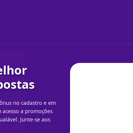
elhor
postas
ônus no cadastro e em
m acesso a promoções
ualável. Junte-se aos