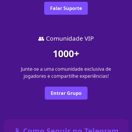
Falar Suporte
👥 Comunidade VIP
1000+
Junte-se a uma comunidade exclusiva de
jogadores e compartilhe experiências!
Entrar Grupo
📱 Como Seguir no Telegram