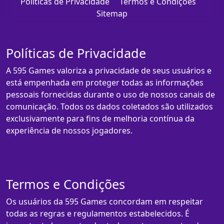
Políticas de Privacidade
Termos e Condições
Sitemap
Políticas de Privacidade
A 595 Games valoriza a privacidade de seus usuários e
está empenhada em proteger todas as informações
pessoais fornecidas durante o uso de nossos canais de
comunicação. Todos os dados coletados são utilizados
exclusivamente para fins de melhoria contínua da
experiência de nossos jogadores.
Termos e Condições
Os usuários da 595 Games concordam em respeitar
todas as regras e regulamentos estabelecidos. É