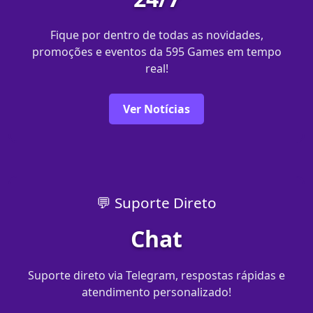
Fique por dentro de todas as novidades,
promoções e eventos da 595 Games em tempo
real!
Ver Notícias
💬 Suporte Direto
Chat
Suporte direto via Telegram, respostas rápidas e
atendimento personalizado!