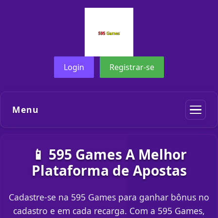
Login
Registrar-se
Menu
📱 595 Games A Melhor
Plataforma de Apostas
Cadastre-se na 595 Games para ganhar bônus no
cadastro e em cada recarga. Com a 595 Games,