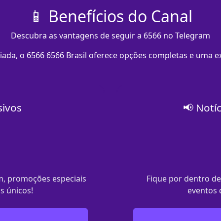
📱 Benefícios do Canal
Descubra as vantagens de seguir a 6566 no Telegram
da, o 6566 6566 Brasil oferece opções completas e uma ex
sivos
📢 Notí
m, promoções especiais
Fique por dentro d
s únicos!
eventos 