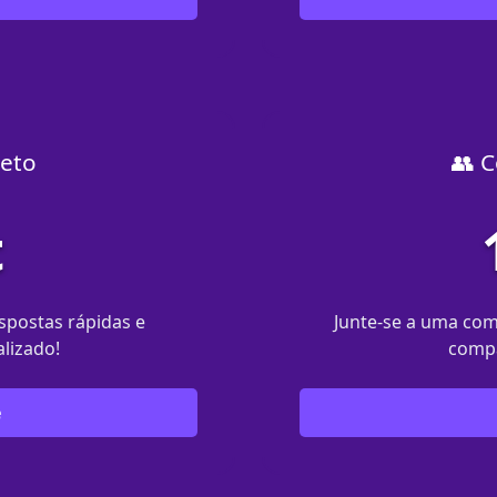
reto
👥 
t
espostas rápidas e
Junte-se a uma com
lizado!
compa
e