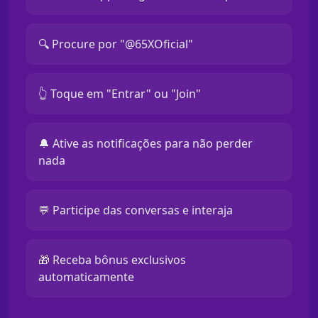
🔍 Procure por "@65XOficial"
👆 Toque em "Entrar" ou "Join"
🔔 Ative as notificações para não perder
nada
💬 Participe das conversas e interaja
🎁 Receba bônus exclusivos
automaticamente