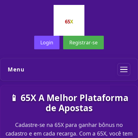
Login
Registrar-se
Menu
📱 65X A Melhor Plataforma
de Apostas
Cadastre-se na 65X para ganhar bônus no
cadastro e em cada recarga. Com a 65X, você tem