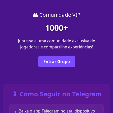
👥 Comunidade VIP
1000+
Junte-se a uma comunidade exclusiva de
jogadores e compartilhe experiências!
Entrar Grupo
📱 Como Seguir no Telegram
📱 Baixe o app Telegram no seu dispositivo