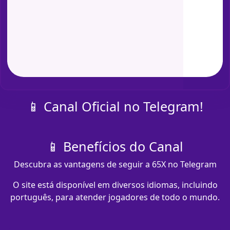
📱 Canal Oficial no Telegram!
📱 Benefícios do Canal
Descubra as vantagens de seguir a 65X no Telegram
O site está disponível em diversos idiomas, incluindo
português, para atender jogadores de todo o mundo.