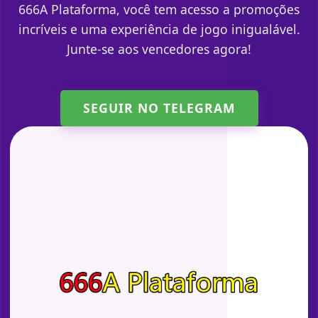
666A Plataforma, você tem acesso a promoções
incríveis e uma experiência de jogo inigualável.
Junte-se aos vencedores agora!
SEGUIR NO TELEGRAM