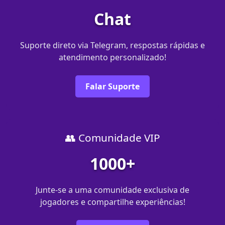
Chat
Suporte direto via Telegram, respostas rápidas e
atendimento personalizado!
Falar Suporte
👥 Comunidade VIP
1000+
Junte-se a uma comunidade exclusiva de
jogadores e compartilhe experiências!