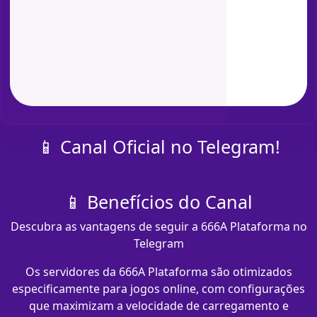
📱 Canal Oficial no Telegram!
📱 Benefícios do Canal
Descubra as vantagens de seguir a 666A Plataforma no
Telegram
Os servidores da 666A Plataforma são otimizados
especificamente para jogos online, com configurações
que maximizam a velocidade de carregamento e