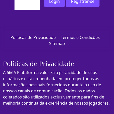
Login
Registrar-se
Políticas de Privacidade
Termos e Condições
Sitemap
Políticas de Privacidade
A 666A Plataforma valoriza a privacidade de seus
usuários e está empenhada em proteger todas as
informações pessoais fornecidas durante o uso de
nossos canais de comunicação. Todos os dados
coletados são utilizados exclusivamente para fins de
melhoria contínua da experiência de nossos jogadores.