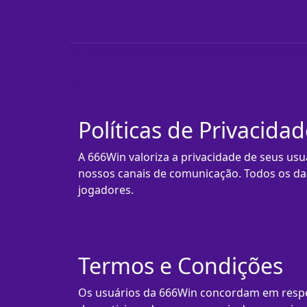
Políticas de Privacida
A 666Win valoriza a privacidade de seus us
nossos canais de comunicação. Todos os dad
jogadores.
Termos e Condições
Os usuários da 666Win concordam em respeit