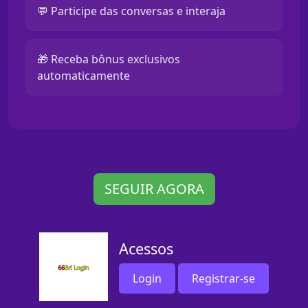
💬 Participe das conversas e interaja
🎁 Receba bônus exclusivos
automaticamente
SEGUIR AGORA
Acessos
Login
Registrar-se