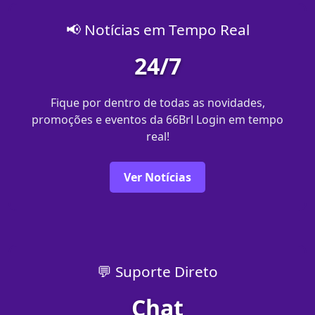
📢 Notícias em Tempo Real
24/7
Fique por dentro de todas as novidades,
promoções e eventos da 66Brl Login em tempo
real!
Ver Notícias
💬 Suporte Direto
Chat