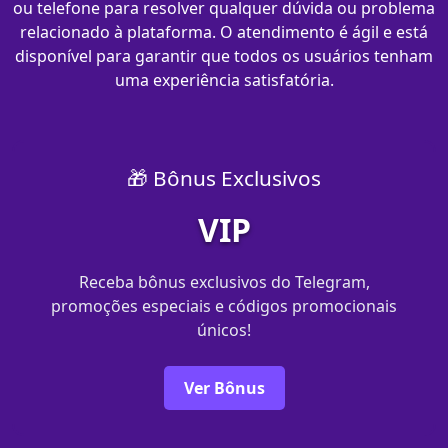
ou telefone para resolver qualquer dúvida ou problema
relacionado à plataforma. O atendimento é ágil e está
disponível para garantir que todos os usuários tenham
uma experiência satisfatória.
🎁 Bônus Exclusivos
VIP
Receba bônus exclusivos do Telegram,
promoções especiais e códigos promocionais
únicos!
Ver Bônus