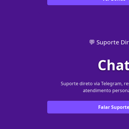
💬 Suporte Di
Cha
Suporte direto via Telegram, r
atendimento persona
Falar Suport