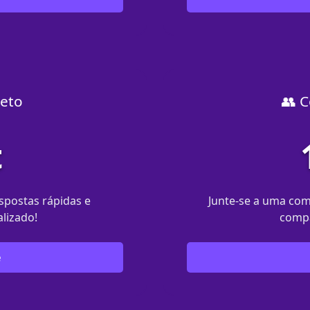
reto
👥 
t
espostas rápidas e
Junte-se a uma com
lizado!
compa
e