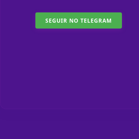
SEGUIR NO TELEGRAM