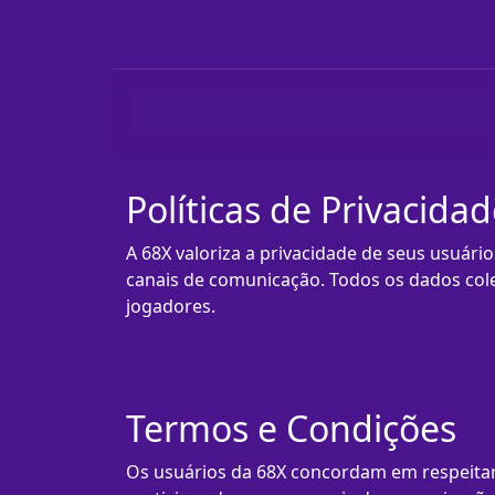
Políticas de Privacida
A 68X valoriza a privacidade de seus usuár
canais de comunicação. Todos os dados cole
jogadores.
Termos e Condições
Os usuários da 68X concordam em respeitar 