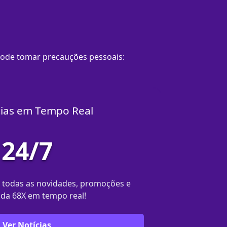
 pode tomar precauções pessoais:
cias em Tempo Real
24/7
e todas as novidades, promoções e
 da 68X em tempo real!
Ver Notícias