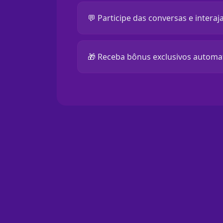
💬 Participe das conversas e interaj
🎁 Receba bônus exclusivos autom