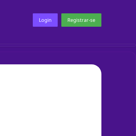
Login
Registrar-se