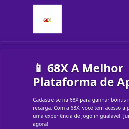
📱 68X A Melhor
Plataforma de A
Cadastre-se na 68X para ganhar bônus 
recarga. Com a 68X, você tem acesso a 
uma experiência de jogo inigualável. J
agora!