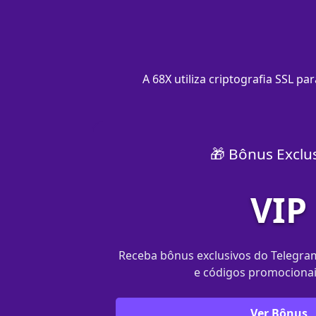
A 68X utiliza criptografia SSL 
🎁 Bônus Exclu
VIP
Receba bônus exclusivos do Telegra
e códigos promocionai
Ver Bônus