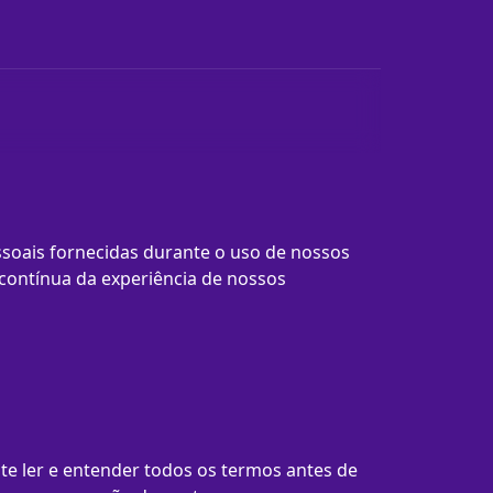
ssoais fornecidas durante o uso de nossos
 contínua da experiência de nossos
te ler e entender todos os termos antes de