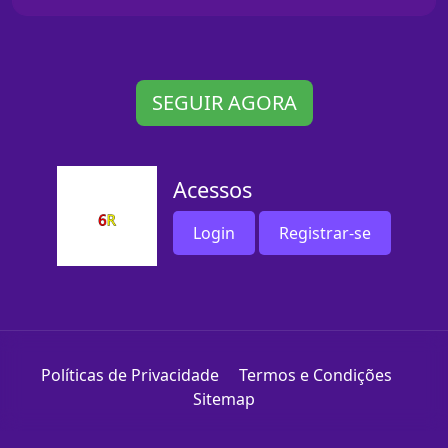
SEGUIR AGORA
Acessos
Login
Registrar-se
Políticas de Privacidade
Termos e Condições
Sitemap