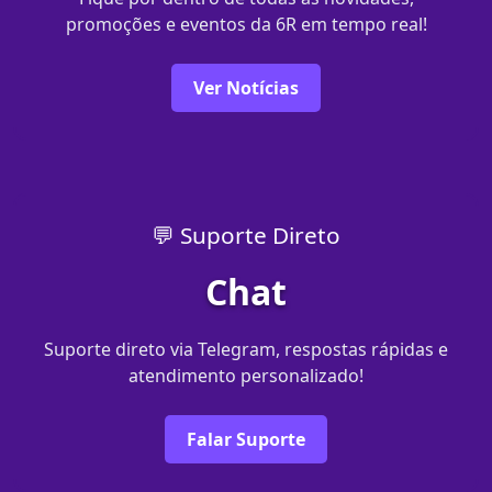
promoções e eventos da 6R em tempo real!
Ver Notícias
💬 Suporte Direto
Chat
Suporte direto via Telegram, respostas rápidas e
atendimento personalizado!
Falar Suporte