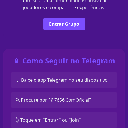
Junte-se a uma comunidade exclusiva de
jogadores e compartilhe experiências!
Entrar Grupo
📱 Como Seguir no Telegram
📱 Baixe o app Telegram no seu dispositivo
🔍 Procure por "@7656.ComOficial"
👆 Toque em "Entrar" ou "Join"