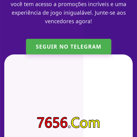
você tem acesso a promoções incríveis e uma
experiência de jogo inigualável. Junte-se aos
vencedores agora!
SEGUIR NO TELEGRAM