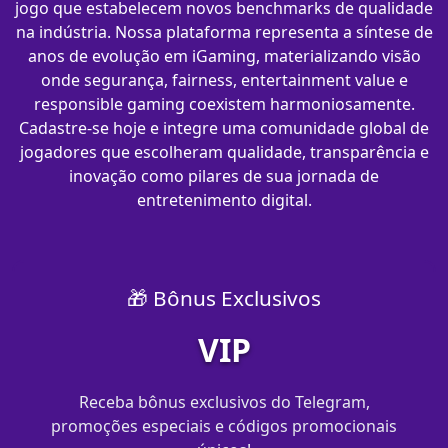
jogo que estabelecem novos benchmarks de qualidade
na indústria. Nossa plataforma representa a síntese de
anos de evolução em iGaming, materializando visão
onde segurança, fairness, entertainment value e
responsible gaming coexistem harmoniosamente.
Cadastre-se hoje e integre uma comunidade global de
jogadores que escolheram qualidade, transparência e
inovação como pilares de sua jornada de
entretenimento digital.
🎁 Bônus Exclusivos
VIP
Receba bônus exclusivos do Telegram,
promoções especiais e códigos promocionais