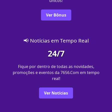
únicos!
Ver Bônus
📢 Notícias em Tempo Real
24/7
Fique por dentro de todas as novidades,
promoções e eventos da 7656.Com em tempo
real!
Ver Notícias