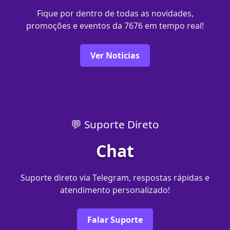
Fique por dentro de todas as novidades,
promoções e eventos da 7676 em tempo real!
Ver Notícias
💬 Suporte Direto
Chat
Suporte direto via Telegram, respostas rápidas e
atendimento personalizado!
Falar Suporte