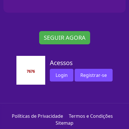
SEGUIR AGORA
Acessos
Login
Registrar-se
Políticas de Privacidade
Termos e Condições
Sitemap