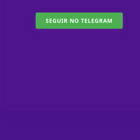
SEGUIR NO TELEGRAM