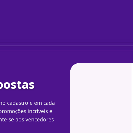
postas
no cadastro e em cada
promoções incríveis e
unte-se aos vencedores