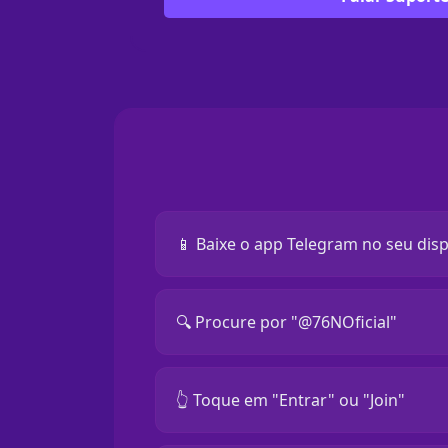
📱 Baixe o app Telegram no seu disp
🔍 Procure por "@76NOficial"
👆 Toque em "Entrar" ou "Join"