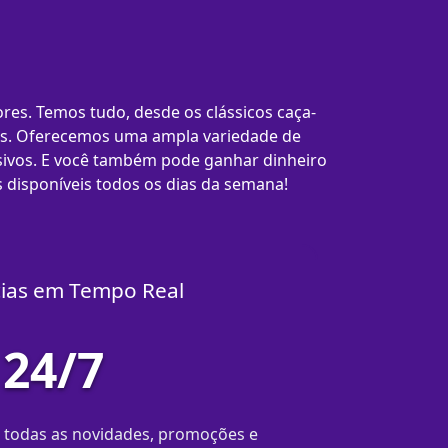
res. Temos tudo, desde os clássicos caça-
veis. Oferecemos uma ampla variedade de
ssivos. E você também pode ganhar dinheiro
disponíveis todos os dias da semana!
cias em Tempo Real
24/7
e todas as novidades, promoções e