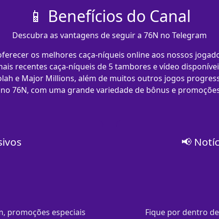
📱 Benefícios do Canal
Descubra as vantagens de seguir a 76N no Telegram
erecer os melhores caça-níqueis online aos nossos jogado
mais recentes caça-níqueis de 5 tambores e vídeo disponí
lah e Major Millions, além de muitos outros jogos progre
ino 76N, com uma grande variedade de bônus e promoções 
sivos
📢 Notí
m, promoções especiais
Fique por dentro d