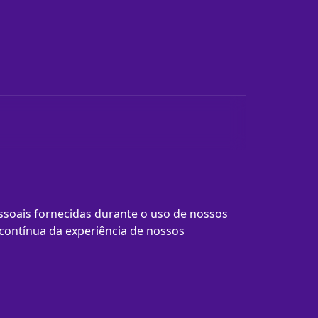
ssoais fornecidas durante o uso de nossos
 contínua da experiência de nossos