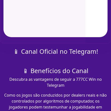
📱 Canal Oficial no Telegram!
📱 Benefícios do Canal
Descubra as vantagens de seguir a 777CC Win no
Telegram
Como os jogos são conduzidos por dealers reais e não
controlados por algoritmos de computador, os
jogadores podem testemunhar a jogabilidade em