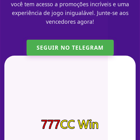
você tem acesso a promoções incríveis e uma
experiência de jogo inigualável. Junte-se aos
vencedores agora!
SEGUIR NO TELEGRAM