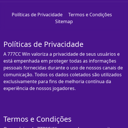
Políticas de Privacidade
Termos e Condições
Sitemap
Políticas de Privacidade
A 777CC Win valoriza a privacidade de seus usuários e
está empenhada em proteger todas as informações
pessoais fornecidas durante o uso de nossos canais de
comunicação. Todos os dados coletados são utilizados
exclusivamente para fins de melhoria contínua da
experiência de nossos jogadores.
Termos e Condições