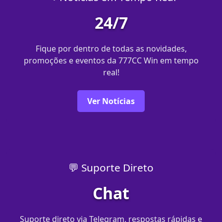
24/7
Fique por dentro de todas as novidades,
promoções e eventos da 777CC Win em tempo
real!
Ver Notícias
💬 Suporte Direto
Chat
Suporte direto via Telegram, respostas rápidas e