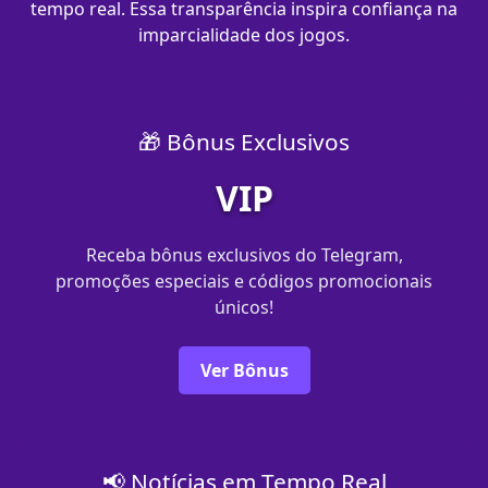
tempo real. Essa transparência inspira confiança na
imparcialidade dos jogos.
🎁 Bônus Exclusivos
VIP
Receba bônus exclusivos do Telegram,
promoções especiais e códigos promocionais
únicos!
Ver Bônus
📢 Notícias em Tempo Real