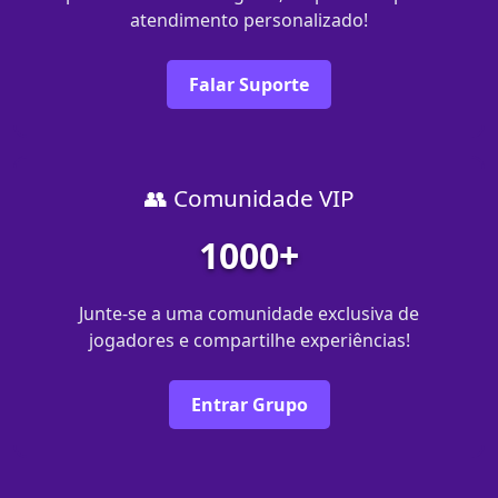
atendimento personalizado!
Falar Suporte
👥 Comunidade VIP
1000+
Junte-se a uma comunidade exclusiva de
jogadores e compartilhe experiências!
Entrar Grupo