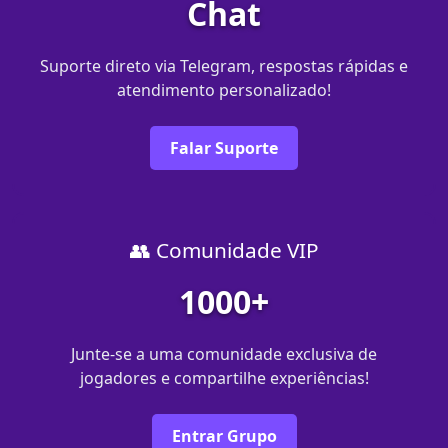
Chat
Suporte direto via Telegram, respostas rápidas e
atendimento personalizado!
Falar Suporte
👥 Comunidade VIP
1000+
Junte-se a uma comunidade exclusiva de
jogadores e compartilhe experiências!
Entrar Grupo