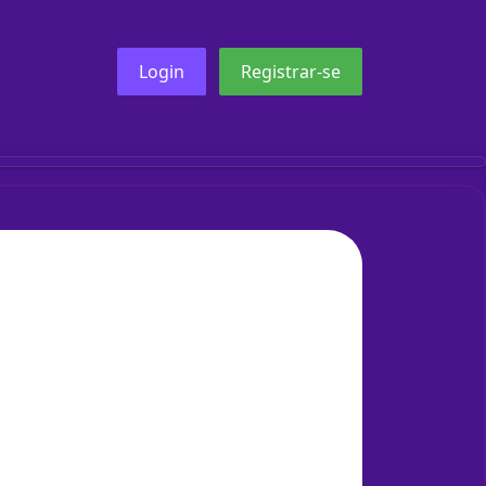
Login
Registrar-se