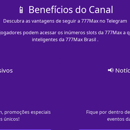
📱 Benefícios do Canal
Descubra as vantagens de seguir a 777Max no Telegram
jogadores podem acessar os inúmeros slots da 777Max a q
inteligentes da 777Max Brasil .
sivos
📢 Notí
m, promoções especiais
Fique por dentro d
s únicos!
eventos d