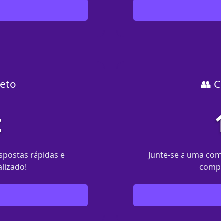
reto
👥 
t
espostas rápidas e
Junte-se a uma com
lizado!
compa
e