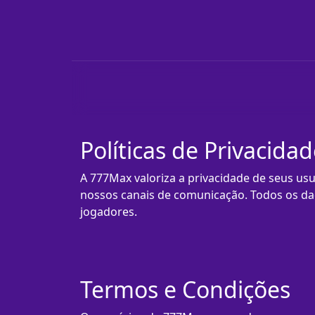
Políticas de Privacida
A 777Max valoriza a privacidade de seus u
nossos canais de comunicação. Todos os dad
jogadores.
Termos e Condições