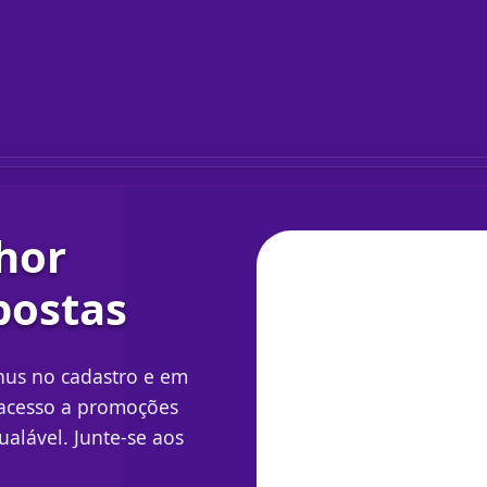
hor
postas
nus no cadastro e em
 acesso a promoções
ualável. Junte-se aos