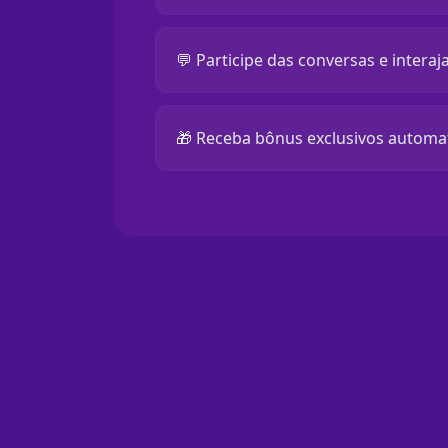
💬 Participe das conversas e interaj
🎁 Receba bônus exclusivos autom