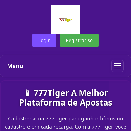
Login
Registrar-se
Menu
📱 777Tiger A Melhor
Plataforma de Apostas
Cadastre-se na 777Tiger para ganhar bônus no
cadastro e em cada recarga. Com a 777Tiger, você