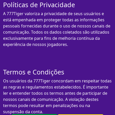
Políticas de Privacidade
A 777Tiger valoriza a privacidade de seus usuários e
está empenhada em proteger todas as informações
pessoais fornecidas durante o uso de nossos canais de
comunicação. Todos os dados coletados são utilizados
exclusivamente para fins de melhoria contínua da
experiência de nossos jogadores.
Termos e Condições
Os usuários da 777Tiger concordam em respeitar todas
as regras e regulamentos estabelecidos. É importante
ler e entender todos os termos antes de participar de
nossos canais de comunicação. A violação destes
termos pode resultar em penalizações ou na
suspensão da conta.