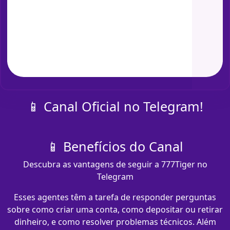
📱 Canal Oficial no Telegram!
📱 Benefícios do Canal
Descubra as vantagens de seguir a 777Tiger no
Telegram
Esses agentes têm a tarefa de responder perguntas
sobre como criar uma conta, como depositar ou retirar
dinheiro, e como resolver problemas técnicos. Além