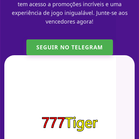
tem acesso a promoções incríveis e uma
experiência de jogo inigualável. Junte-se aos
vencedores agora!
SEGUIR NO TELEGRAM