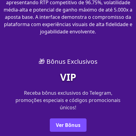
apresentando RTP competitivo de 96.75%, volatilidade
média-alta e potencial de ganho máximo de até 5.000x a
aposta base. A interface demonstra o compromisso da
plataforma com experiências visuais de alta fidelidade e
jogabilidade envolvente.
🎁 Bônus Exclusivos
VIP
Receba bônus exclusivos do Telegram,
promoções especiais e códigos promocionais
únicos!
Ver Bônus