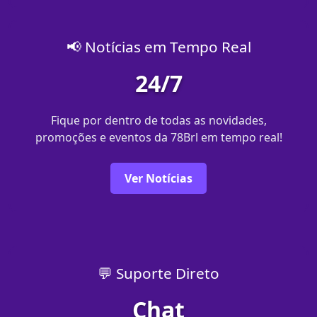
📢 Notícias em Tempo Real
24/7
Fique por dentro de todas as novidades,
promoções e eventos da 78Brl em tempo real!
Ver Notícias
💬 Suporte Direto
Chat