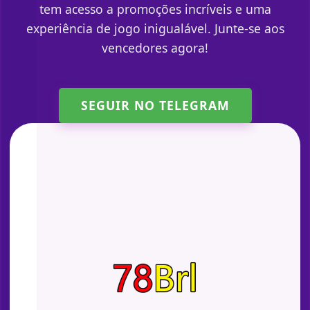
tem acesso a promoções incríveis e uma
experiência de jogo inigualável. Junte-se aos
vencedores agora!
SEGUIR NO TELEGRAM