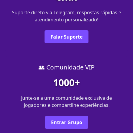
Suporte direto via Telegram, respostas rápidas e
atendimento personalizado!
Falar Suporte
👥 Comunidade VIP
1000+
Junte-se a uma comunidade exclusiva de
jogadores e compartilhe experiências!
Entrar Grupo