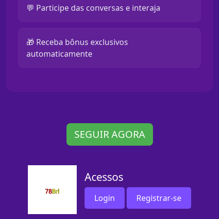
💬 Participe das conversas e interaja
🎁 Receba bônus exclusivos
automaticamente
SEGUIR AGORA
Acessos
Login
Registrar-se