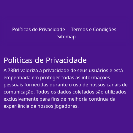
Políticas de Privacidade
Termos e Condições
Sitemap
Políticas de Privacidade
A 78Brl valoriza a privacidade de seus usuários e está
empenhada em proteger todas as informações
pessoais fornecidas durante o uso de nossos canais de
comunicação. Todos os dados coletados são utilizados
exclusivamente para fins de melhoria contínua da
experiência de nossos jogadores.