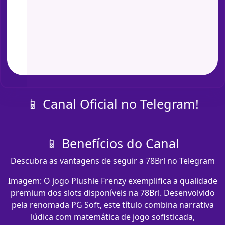
📱 Canal Oficial no Telegram!
📱 Benefícios do Canal
Descubra as vantagens de seguir a 78Brl no Telegram
Imagem: O jogo Plushie Frenzy exemplifica a qualidade
premium dos slots disponíveis na 78Brl. Desenvolvido
pela renomada PG Soft, este título combina narrativa
lúdica com matemática de jogo sofisticada,