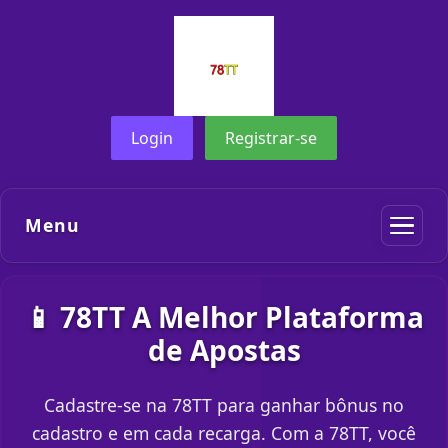
Login
Registrar-se
Menu
📱 78TT A Melhor Plataforma
de Apostas
Cadastre-se na 78TT para ganhar bônus no
cadastro e em cada recarga. Com a 78TT, você