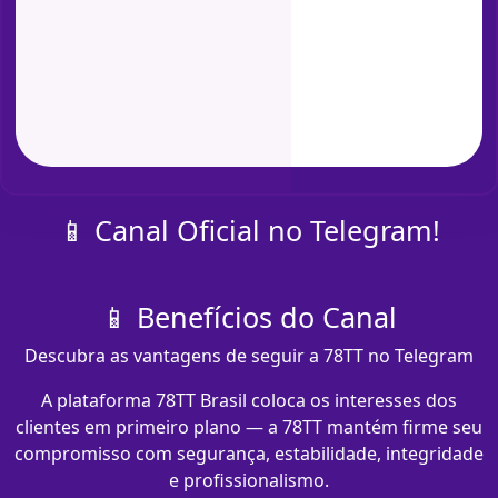
📱 Canal Oficial no Telegram!
📱 Benefícios do Canal
Descubra as vantagens de seguir a 78TT no Telegram
A plataforma 78TT Brasil coloca os interesses dos
clientes em primeiro plano — a 78TT mantém firme seu
compromisso com segurança, estabilidade, integridade
e profissionalismo.