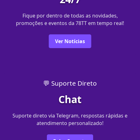
Fique por dentro de todas as novidades,
promoções e eventos da 78TT em tempo real!
Ver Notícias
💬 Suporte Direto
Chat
Suporte direto via Telegram, respostas rápidas e
atendimento personalizado!