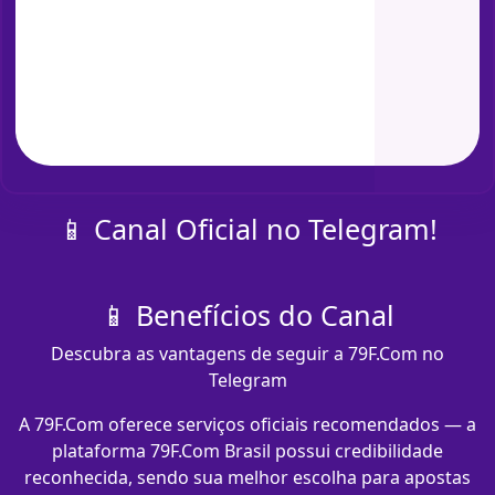
📱 Canal Oficial no Telegram!
📱 Benefícios do Canal
Descubra as vantagens de seguir a 79F.Com no
Telegram
A 79F.Com oferece serviços oficiais recomendados — a
plataforma 79F.Com Brasil possui credibilidade
reconhecida, sendo sua melhor escolha para apostas