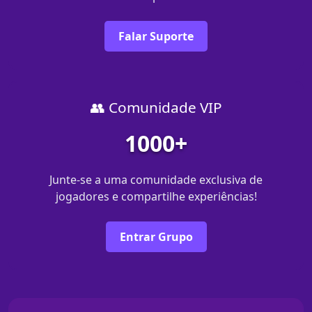
Falar Suporte
👥 Comunidade VIP
1000+
Junte-se a uma comunidade exclusiva de
jogadores e compartilhe experiências!
Entrar Grupo