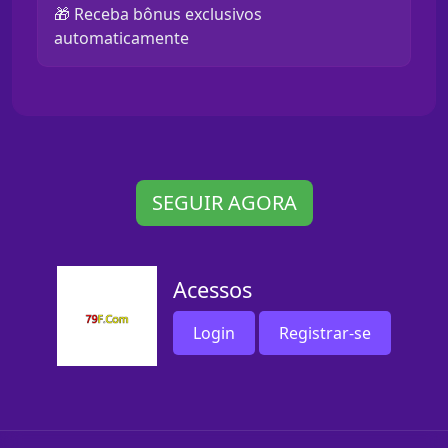
🎁 Receba bônus exclusivos
automaticamente
SEGUIR AGORA
Acessos
Login
Registrar-se