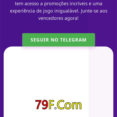
tem acesso a promoções incríveis e uma
experiência de jogo inigualável. Junte-se aos
vencedores agora!
SEGUIR NO TELEGRAM