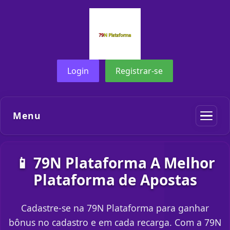
Login
Registrar-se
Menu
📱 79N Plataforma A Melhor
Plataforma de Apostas
Cadastre-se na 79N Plataforma para ganhar
bônus no cadastro e em cada recarga. Com a 79N