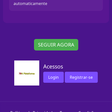
automaticamente
SEGUIR AGORA
Acessos
Login
Registrar-se