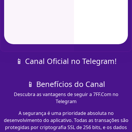
📱 Canal Oficial no Telegram!
📱 Benefícios do Canal
Descubra as vantagens de seguir a 7FF.Com no
Telegram
A segurança é uma prioridade absoluta no
desenvolvimento do aplicativo. Todas as transações são
protegidas por criptografia SSL de 256 bits, e os dados