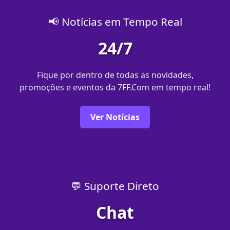
📢 Notícias em Tempo Real
24/7
Fique por dentro de todas as novidades,
promoções e eventos da 7FF.Com em tempo real!
Ver Notícias
💬 Suporte Direto
Chat