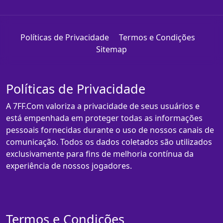
Políticas de Privacidade
Termos e Condições
Sitemap
Políticas de Privacidade
A 7FF.Com valoriza a privacidade de seus usuários e
está empenhada em proteger todas as informações
pessoais fornecidas durante o uso de nossos canais de
comunicação. Todos os dados coletados são utilizados
exclusivamente para fins de melhoria contínua da
experiência de nossos jogadores.
Termos e Condições