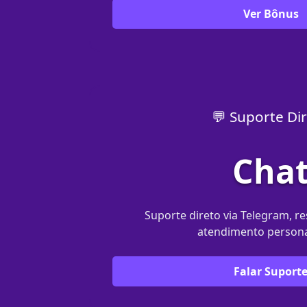
Ver Bônus
💬 Suporte Di
Cha
Suporte direto via Telegram, r
atendimento persona
Falar Suport