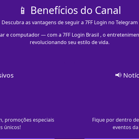
📱 Benefícios do Canal
Descubra as vantagens de seguir a 7FF Login no Telegram
ar e computador — com a 7FF Login Brasil , o entretenimen
revolucionando seu estilo de vida.
sivos
📢 Notí
m, promoções especiais
Fique por dentro d
s únicos!
eventos da