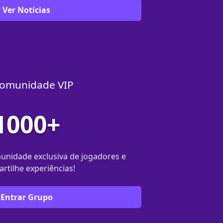
Ver Notícias
Comunidade VIP
1000+
unidade exclusiva de jogadores e
rtilhe experiências!
Entrar Grupo