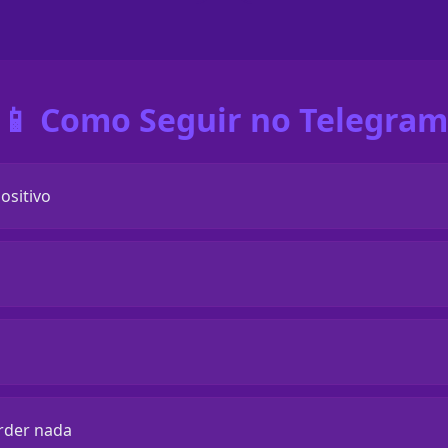
📱 Como Seguir no Telegram
ositivo
erder nada