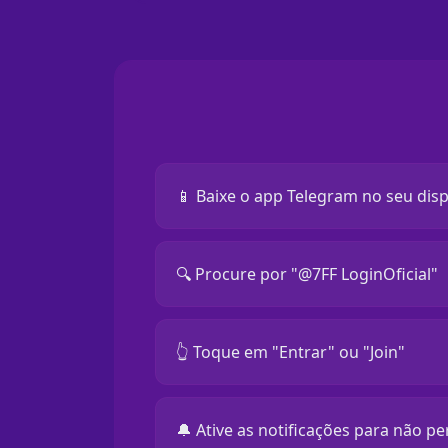
📱 Baixe o app Telegram no seu disp
🔍 Procure por "@7FF LoginOficial"
👆 Toque em "Entrar" ou "Join"
🔔 Ative as notificações para não p