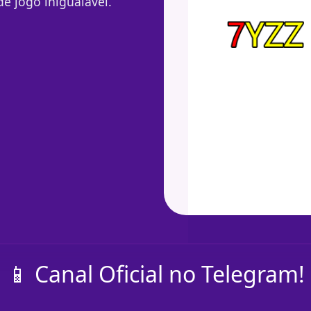
e jogo inigualável.
📱 Canal Oficial no Telegram!