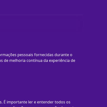
formações pessoais fornecidas durante o
ns de melhoria contínua da experiência de
. É importante ler e entender todos os