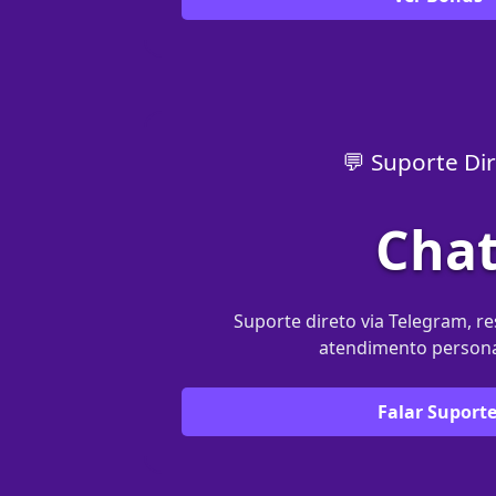
💬 Suporte Di
Cha
Suporte direto via Telegram, r
atendimento persona
Falar Suport