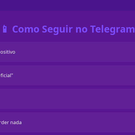
📱 Como Seguir no Telegram
ositivo
icial"
erder nada