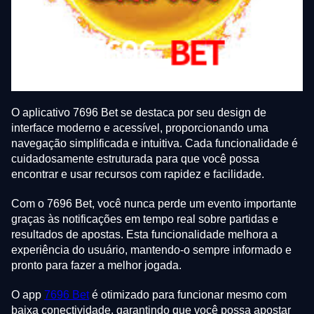
O aplicativo 7696 Bet se destaca por seu design de
interface moderno e acessível, proporcionando uma
navegação simplificada e intuitiva. Cada funcionalidade é
cuidadosamente estruturada para que você possa
encontrar e usar recursos com rapidez e facilidade.
Com o 7696 Bet, você nunca perde um evento importante
graças às notificações em tempo real sobre partidas e
resultados de apostas. Esta funcionalidade melhora a
experiência do usuário, mantendo-o sempre informado e
pronto para fazer a melhor jogada.
O app
7696 Bet
é otimizado para funcionar mesmo com
baixa conectividade, garantindo que você possa apostar