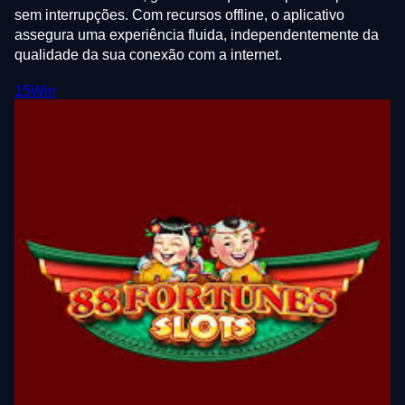
sem interrupções. Com recursos offline, o aplicativo
assegura uma experiência fluida, independentemente da
qualidade da sua conexão com a internet.
15Win