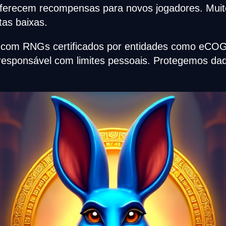
ferecem recompensas para novos jogadores. Muitos
as baixas.
e com RNGs certificados por entidades como eC
responsável com limites pessoais. Protegemos dad