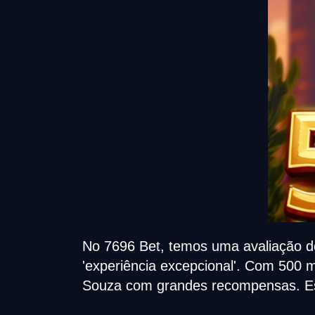
No 7696 Bet, temos uma avaliação de
'experiência excepcional'. Com 500
Souza com grandes recompensas. Es