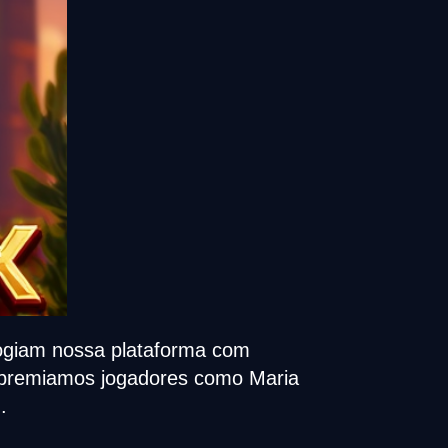
logiam nossa plataforma com
, premiamos jogadores como Maria
.