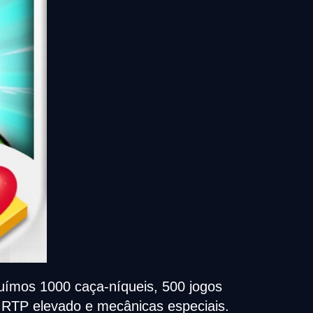
uímos 1000 caça-níqueis, 500 jogos
, RTP elevado e mecânicas especiais.