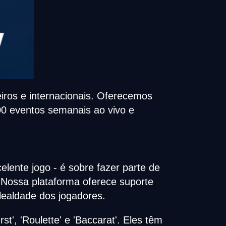
eiros e internacionais. Oferecemos
00 eventos semanais ao vivo e
ente jogo - é sobre fazer parte de
 Nossa plataforma oferece suporte
lealdade dos jogadores.
', 'Roulette' e 'Baccarat'. Eles têm