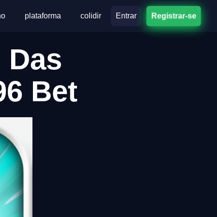
no
plataforma
colidir
Entrar
Registrar-se
 Das
96 Bet