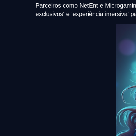
Parceiros como NetEnt e Microgamin
exclusivos' e 'experiência imersiva' p