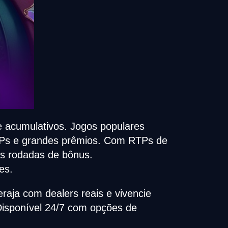
e acumulativos. Jogos populares
 RTPs e grandes prêmios. Com RTPs de
s rodadas de bônus.
es.
eraja com dealers reais e vivencie
 Disponível 24/7 com opções de