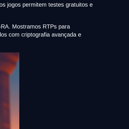
 jogos permitem testes gratuitos e
OGRA. Mostramos RTPs para
os com criptografia avançada e