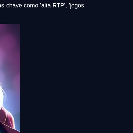
-chave como 'alta RTP', 'jogos